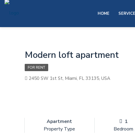
HOME
SERVIC
Modern loft apartment
FOR RENT
2450 SW 1st St, Miami, FL 33135, USA
Apartment
1
Property Type
Bedroom