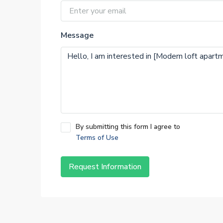
Message
By submitting this form I agree to
Terms of Use
Request Information