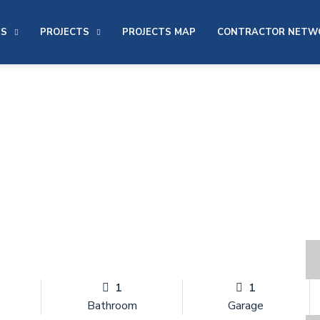
ES
PROJECTS
PROJECTS MAP
CONTRACTOR NETW
1
1
Bathroom
Garage