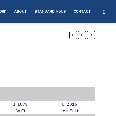
ORK
ABOUT
STANDARD ADUS
CONTACT
1678
2016
Sq Ft
Year Built