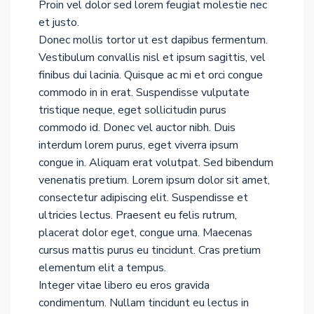
Proin vel dolor sed lorem feugiat molestie nec
et justo.
Donec mollis tortor ut est dapibus fermentum.
Vestibulum convallis nisl et ipsum sagittis, vel
finibus dui lacinia. Quisque ac mi et orci congue
commodo in in erat. Suspendisse vulputate
tristique neque, eget sollicitudin purus
commodo id. Donec vel auctor nibh. Duis
interdum lorem purus, eget viverra ipsum
congue in. Aliquam erat volutpat. Sed bibendum
venenatis pretium. Lorem ipsum dolor sit amet,
consectetur adipiscing elit. Suspendisse et
ultricies lectus. Praesent eu felis rutrum,
placerat dolor eget, congue urna. Maecenas
cursus mattis purus eu tincidunt. Cras pretium
elementum elit a tempus.
Integer vitae libero eu eros gravida
condimentum. Nullam tincidunt eu lectus in