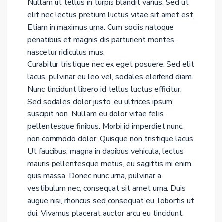
Nullam ut tellus in turpis blandit varius. Sed ut
elit nec lectus pretium luctus vitae sit amet est.
Etiam in maximus urna. Cum sociis natoque
penatibus et magnis dis parturient montes,
nascetur ridiculus mus.
Curabitur tristique nec ex eget posuere. Sed elit
lacus, pulvinar eu leo vel, sodales eleifend diam.
Nunc tincidunt libero id tellus luctus efficitur.
Sed sodales dolor justo, eu ultrices ipsum
suscipit non. Nullam eu dolor vitae felis
pellentesque finibus. Morbi id imperdiet nunc,
non commodo dolor. Quisque non tristique lacus.
Ut faucibus, magna in dapibus vehicula, lectus
mauris pellentesque metus, eu sagittis mi enim
quis massa. Donec nunc urna, pulvinar a
vestibulum nec, consequat sit amet urna. Duis
augue nisi, rhoncus sed consequat eu, lobortis ut
dui. Vivamus placerat auctor arcu eu tincidunt.