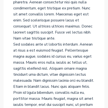
pharetra. Aenean consectetur nisi quis nulla
condimentum, eget tristique ex pretium. Nunc
sit amet convallis lorem. Maecenas eget est
enim. Sed scelerisque posuere lacus et
consequat. Ut ultrices ultrices maximus. Donec
laoreet sagittis suscipit. Fusce vel lectus nibh.
Nam vitae tristique ante.
Sed sodales ante ut lobortis interdum. Aenean
at risus a est euismod feugiat. Pellentesque
magna augue, sodales id cursus eu, varius eget
massa. Mauris eros nulla, iaculis ac tellus ut,
sagittis eleifend nisl. Aliquam ornare magna
tincidunt urna dictum, vitae dignissim lectus
malesuada. Nam dignissim lacinia orci eu blandit.
Etiam in blandit lacus. Nunc quis aliquam felis.
Proin id ligula bibendum, convallis nulla eu,
porttitor massa. Mauris feugiat, magna sit amet
iaculis tempor, erat dui suscipit nunc, ut pretium