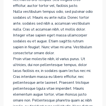
efficitur, auctor tortor vel, facilisis justo.
Nulla vestibulum tempus odio, sed pulvinar odio
sodales ut. Mauris eu ante nulla. Donec tortor
ante, sodales sed nibh a, accumsan vestibulum
nulla. Cras ut accumsan nibh, ut mollis dolor.
Integer vitae sapien eget massa ullamcorper
sodales eu et augue. Etiam sagittis rutrum
sapien in feugiat. Nunc vitae mi urna. Vestibulum
consectetur ornare dolor.
Proin vitae molestie nibh, id varius purus. Ut
ultricies, dui non pellentesque tempus, dolor
lacus facilisis ex, in sodales quam lectus nec mi.
Cras interdum massa eu libero efficitur, nec
pellentesque ante laoreet. Praesent tristique
pellentesque ligula vitae imperdiet. Mauris
elementum augue tortor, vitae rhoncus justo
ornare non. Pellentesque pharetra quam ac nibh