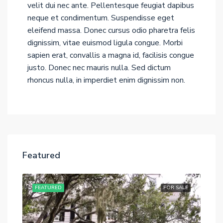
velit dui nec ante. Pellentesque feugiat dapibus
neque et condimentum. Suspendisse eget
eleifend massa. Donec cursus odio pharetra felis
dignissim, vitae euismod ligula congue. Morbi
sapien erat, convallis a magna id, facilisis congue
justo. Donec nec mauris nulla. Sed dictum
rhoncus nulla, in imperdiet enim dignissim non.
Featured
RENT
FEATURED
FOR SALE
FE