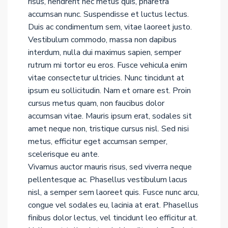
risus, hendrerit nec metus quis, pharetra
accumsan nunc. Suspendisse et luctus lectus.
Duis ac condimentum sem, vitae laoreet justo.
Vestibulum commodo, massa non dapibus
interdum, nulla dui maximus sapien, semper
rutrum mi tortor eu eros. Fusce vehicula enim
vitae consectetur ultricies. Nunc tincidunt at
ipsum eu sollicitudin. Nam et ornare est. Proin
cursus metus quam, non faucibus dolor
accumsan vitae. Mauris ipsum erat, sodales sit
amet neque non, tristique cursus nisl. Sed nisi
metus, efficitur eget accumsan semper,
scelerisque eu ante.
Vivamus auctor mauris risus, sed viverra neque
pellentesque ac. Phasellus vestibulum lacus
nisl, a semper sem laoreet quis. Fusce nunc arcu,
congue vel sodales eu, lacinia at erat. Phasellus
finibus dolor lectus, vel tincidunt leo efficitur at.